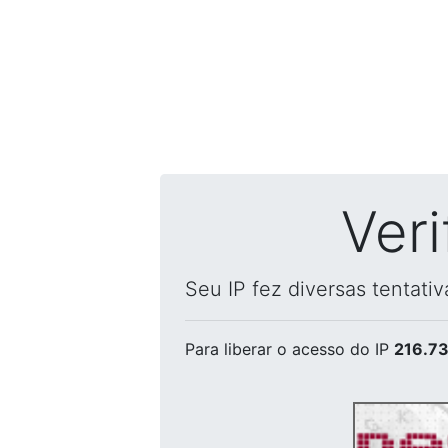
Ver
Seu IP fez diversas tentati
Para liberar o acesso
do IP
216.73