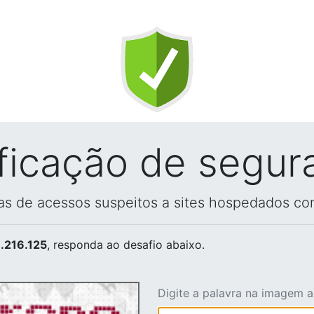
ificação de segur
vas de acessos suspeitos a sites hospedados co
.216.125
, responda ao desafio abaixo.
Digite a palavra na imagem 