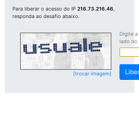
Para liberar o acesso
do IP
216.73.216.46
,
responda ao desafio abaixo.
Digite 
lado no
[trocar imagem]