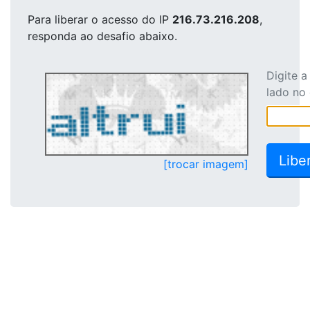
Para liberar o acesso
do IP
216.73.216.208
,
responda ao desafio abaixo.
Digite 
lado no
[trocar imagem]