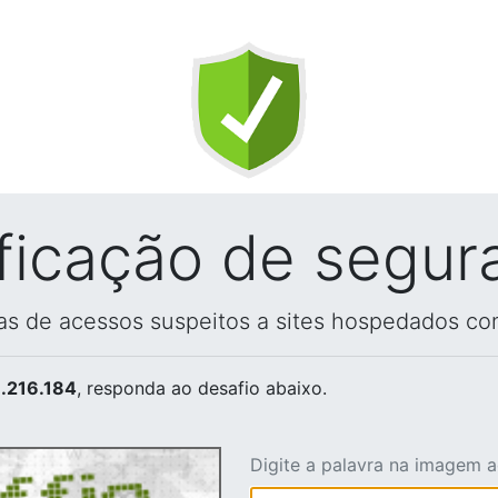
ificação de segur
vas de acessos suspeitos a sites hospedados co
.216.184
, responda ao desafio abaixo.
Digite a palavra na imagem 