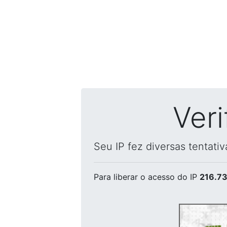
Ver
Seu IP fez diversas tentati
Para liberar o acesso
do IP
216.73