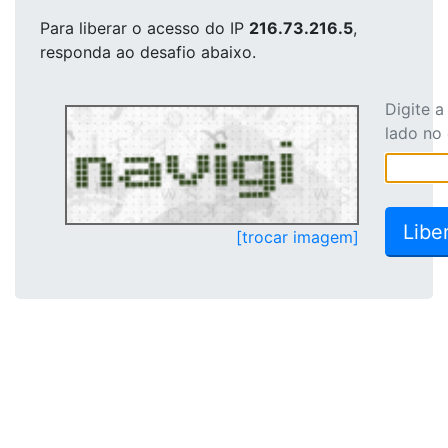
Para liberar o acesso
do IP
216.73.216.5
,
responda ao desafio abaixo.
Digite 
lado no
[trocar imagem]