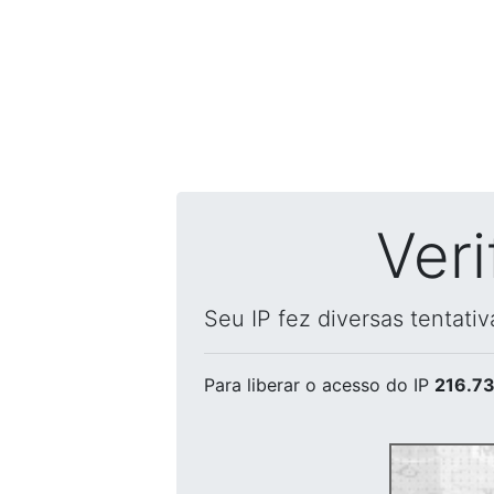
Ver
Seu IP fez diversas tentati
Para liberar o acesso
do IP
216.73