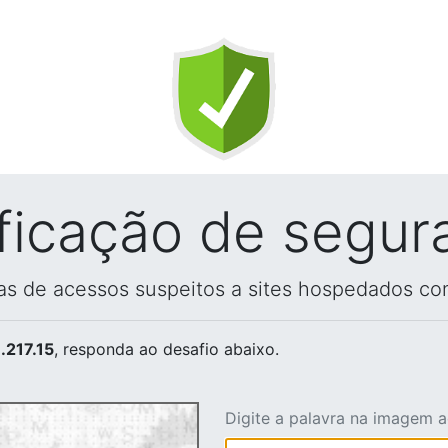
ificação de segur
vas de acessos suspeitos a sites hospedados co
.217.15
, responda ao desafio abaixo.
Digite a palavra na imagem 