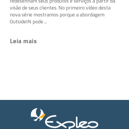
redesenham seus produtos e serviços a partir da
visão de seus clientes. No primeiro vídeo desta
nova série mostramos porque a abordagem
OutsideIN pode ...
Leia mais