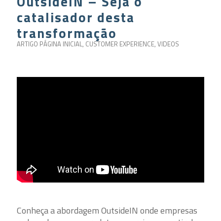
OutsideIN – Seja o
catalisador desta
transformação
ARTIGO PÁGINA INICIAL
,
CUSTOMER EXPERIENCE
,
VIDEOS
Conheça a abordagem OutsideIN onde empresas