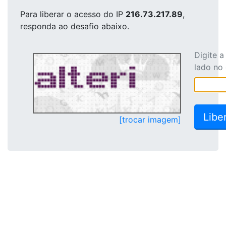
Para liberar o acesso
do IP
216.73.217.89
,
responda ao desafio abaixo.
Digite 
lado no
[trocar imagem]